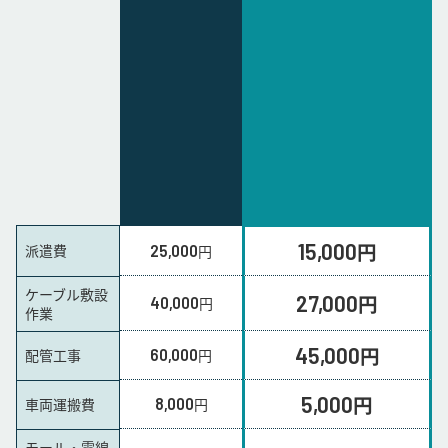
15,000
円
派遣費
25,000
円
ケーブル敷設
27,000
円
40,000
円
作業
45,000
円
60,000
配管工事
円
5,000
円
8,000
車両運搬費
円
モール・電線