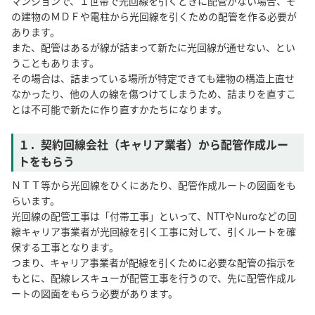
マンションで、１世帯で光回線を引くときに配管がない場合、そ
の建物のＭＤＦや電柱から光回線を引くための配管を作る必要が
あります。
また、配管はあるが線が詰まって新たに光回線が通せない、とい
うこともあります。
その場合は、詰まっている場所が特定できても建物の構造上直せ
なかったり、他の人の線を傷つけてしまうため、詰まりを直すこ
とは不可能で新たに作り直すかたちになります。
１．契約回線会社（キャリア業者）から配管作成ルー
トをもらう
ＮＴＴ等から光回線をひくにあたり、配管作成ルートの図面をも
らいます。
光回線の配管工事は「付帯工事」といって、NTTやNuroなどの回
線キャリア事業者が光回線を引く工事に対して、引くルートを確
保する工事となります。
つまり、キャリア事業者が配線を引くために必要な配管の指示を
もとに、配線レスキューが配管工事を行うので、先に配管作成ル
ートの図面をもらう必要があります。