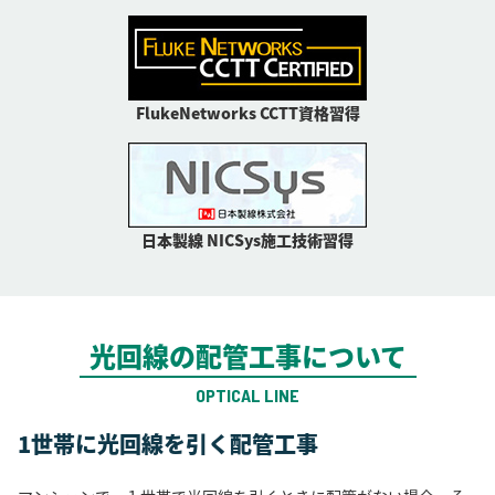
FlukeNetworks CCTT資格習得
日本製線 NICSys施工技術習得
光回線の配管工事について
OPTICAL LINE
1世帯に光回線を引く配管工事