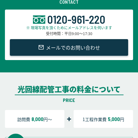
CONTACT
0120-961-220
※ 現場写真を頂くためにメールアドレスを伺います
受付時間：平日9:00～17:30
メールでのお問い合わせ
光回線配管工事の料金について
PRICE
8,000
5,000
訪問費
円～
1工程作業費
円