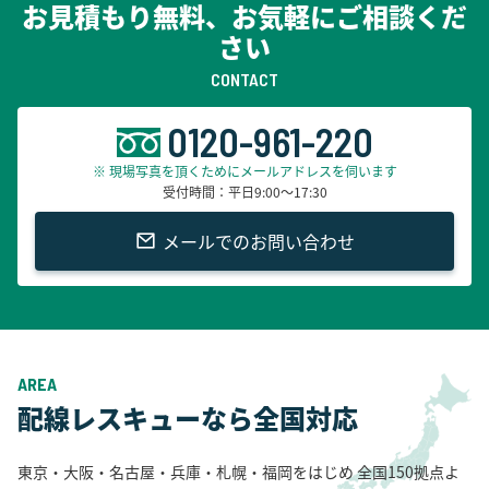
eared on 配線レスキュー ビジネス公式blog.
お見積もり無料、お気軽にご相談くだ
さい
CONTACT
0120-961-220
※ 現場写真を頂くためにメールアドレスを伺います
受付時間：平日9:00～17:30
メールでのお問い合わせ
AREA
配線レスキューなら全国対応
東京・大阪・名古屋・兵庫・札幌・福岡をはじめ
全国150拠点よ