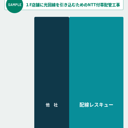
１F店舗に光回線を引き込むためのNTT付帯配管工事
配線レスキュー
他 社