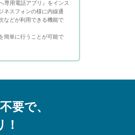
s）へ専用電話アプリ』をインス
ジネスフォンの様に内線通
次などが利用できる機能で
を簡単に行うことが可能で
不要で、
リ！