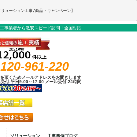
工事業者から激安スピード訪問！全国対応
120-961-220
を頂くためメールアドレスをお聞きします
受付:平日9:00～17:00 メール受付:24時間
ソリューション
工事事例ブログ