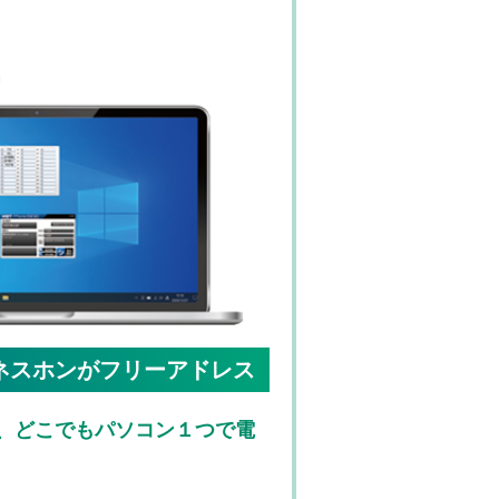
ネスホンがフリーアドレス
、どこでもパソコン１つで電