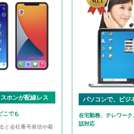
ネスホンが配線レス
パソコンで、ビジ
どこでも
在宅勤務、テレワーク
話対応
すると会社番号発信や着