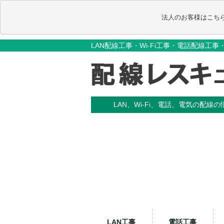
                                       法人のお客様はこち
LAN配線工事・Wi-Fi工事・電話配線工
LAN、Wi-Fi、電話、電気の配線
LAN工事
電話工事