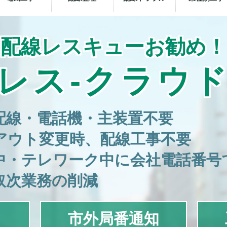
配線レスキューお勧め！
レス‐クラウ
配線・電話機・主装置不要
アウト変更時、配線工事不要
中・テレワーク中に会社電話番号
取次業務の削減
市外局番通知