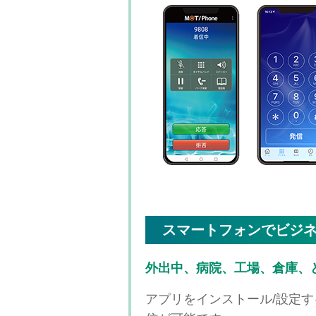
スマートフォンでビジ
外出中、病院、工場、倉庫、
アプリをインストール/設定