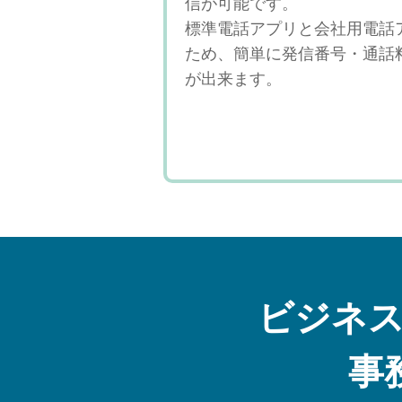
信が可能です。
標準電話アプリと会社用電話
ため、簡単に発信番号・通話
が出来ます。
ビジネ
事