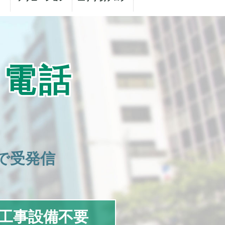
ド電話
で受発信
工事設備不要